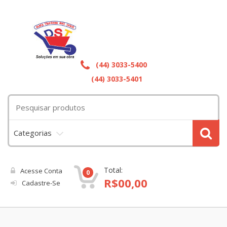
(44) 3033-5400
(44) 3033-5401
Categorias
Total:
Acesse Conta
0
R$
00,00
Cadastre-Se