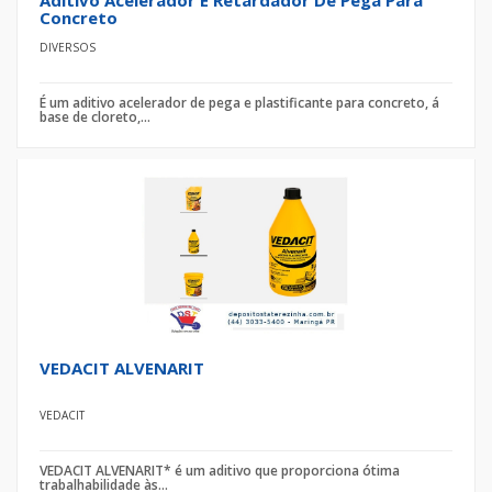
Aditivo Acelerador E Retardador De Pega Para
Concreto
DIVERSOS
É um aditivo acelerador de pega e plastificante para concreto, á
base de cloreto,...
VEDACIT ALVENARIT
VEDACIT
VEDACIT ALVENARIT* é um aditivo que proporciona ótima
trabalhabilidade às...