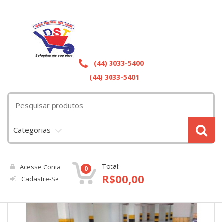
(44) 3033-5400
(44) 3033-5401
Categorias
Total:
Acesse Conta
0
R$
00,00
Cadastre-Se