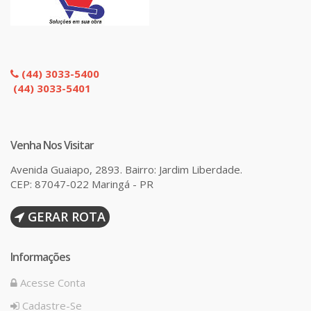
(44) 3033-5400
(44) 3033-5401
Venha Nos Visitar
Avenida Guaiapo, 2893. Bairro: Jardim Liberdade.
CEP: 87047-022 Maringá - PR
GERAR ROTA
Informações
Acesse Conta
Cadastre-Se