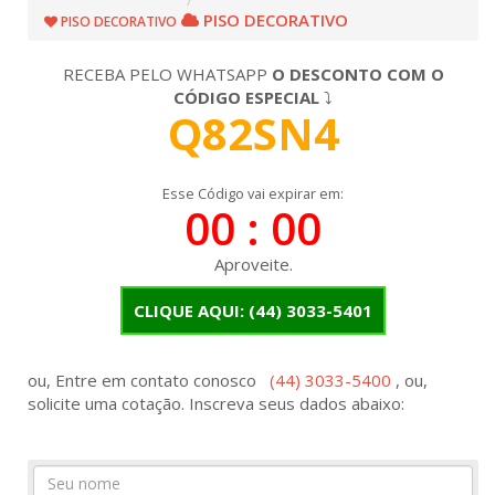
PISO DECORATIVO
PISO DECORATIVO
RECEBA PELO WHATSAPP
O DESCONTO COM O
CÓDIGO ESPECIAL
⤵
Q82SN4
Esse Código vai expirar em:
00 : 00
Aproveite.
CLIQUE AQUI:
(44) 3033-5401
ou, Entre em contato conosco
(44) 3033-5400
, ou,
solicite uma cotação. Inscreva seus dados abaixo:
Seu