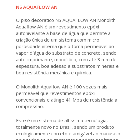
NS AQUAFLOW AN
O piso decoratico NS AQUAFLOW AN Monolith
Aquaflow AN é um revestimento epóxi
autonivelante a base de água que permite a
criação única de um sistema com micro
porosidade interna que o torna permeável ao
vapor d´água do substrato de concreto, sendo
auto-imprimante, monolítico, com até 3 mm de
espessura, boa adesão a substratos minerais e
boa resistência mecânica e química.
O Monolith Aquaflow AN é 100 vezes mais
permeável que revestimentos epóxi
convencionais e atinge 41 Mpa de resistência a
compressão.
Este é um sistema de altíssima tecnologia,
totalmente novo no Brasil, sendo um produto
ecologicamente correto e amigável ao manuseio
pois todos os equipamentos podem ser limpos