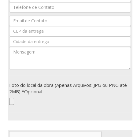
Nome
Seu
Email
Foto do local da obra (Apenas Arquivos: JPG ou PNG até
2MB) *Opcional