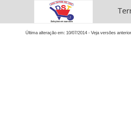
Ter
Última alteração em: 10/07/2014 - Veja versões anterio