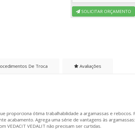
SOLICITAR ORÇAMENTO
ocedimentos De Troca
Avaliações
proporciona ótima trabalhabilidade a argamassas e rebocos. Por s
nte acabamento. Agrega uma série de vantagens às argamassas: m
om VEDACIT VEDALIT não precisam ser curtidas.