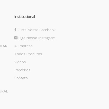
Institucional
Curta Nosso Facebook
Siga Nosso Instagram
ULAR
A Empresa
Todos Produtos
Vídeos
Parceiros
Contato
URAL