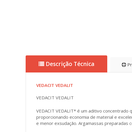
Descrição Técnica
Pr
VEDACIT VEDALIT
VEDACIT VEDALIT
VEDACIT VEDALIT* é um aditivo concentrado que 
proporcionando economia de material e excele
e menor exsudação. Argamassas preparadas c