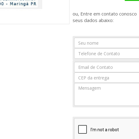
ou, Entre em contato conosc
seus dados abaixo:
Seu
Nome
Seu
Email