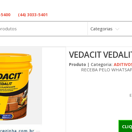
(44) 3033-5401
-5400
Categorias
VEDACIT VEDALIT
Produto
| Categoria:
ADITIVO
RECEBA PELO WHATSA
E
CLI