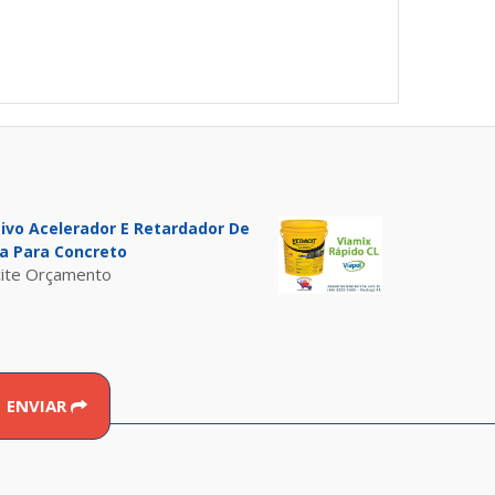
tivo Acelerador E Retardador De
a Para Concreto
cite Orçamento
ENVIAR