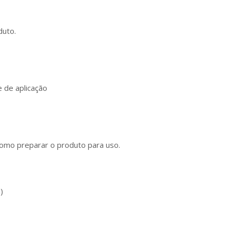
duto.
 de aplicação
como preparar o produto para uso.
)