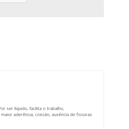
er líquido, facilita o trabalho,
aior aderência, coesão, ausência de fissuras