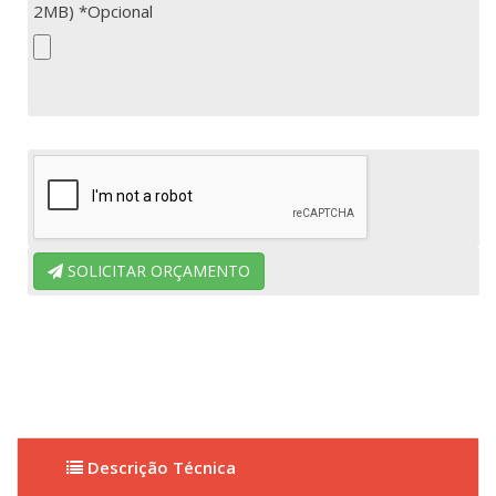
2MB) *Opcional
SOLICITAR ORÇAMENTO
Descrição Técnica