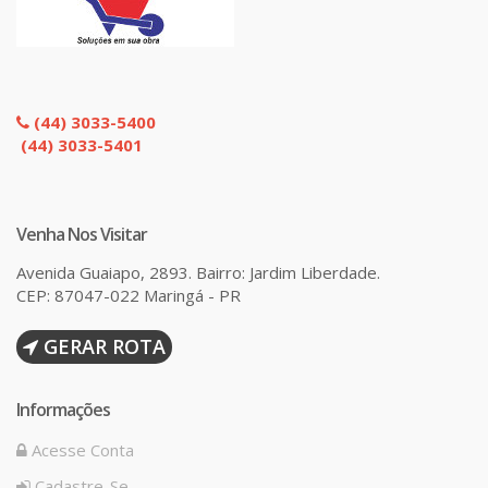
(44) 3033-5400
(44) 3033-5401
Venha Nos Visitar
Avenida Guaiapo, 2893. Bairro: Jardim Liberdade.
CEP: 87047-022 Maringá - PR
GERAR ROTA
Informações
Acesse Conta
Cadastre-Se