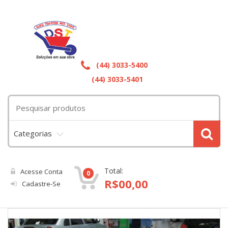
(44) 3033-5400
(44) 3033-5401
Categorias
Total:
Acesse Conta
0
R$
00,00
Cadastre-Se