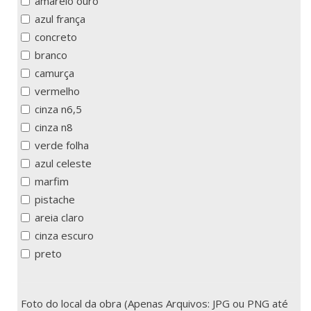
amarelo ouro
azul frança
concreto
branco
camurça
vermelho
cinza n6,5
cinza n8
verde folha
azul celeste
marfim
pistache
areia claro
cinza escuro
preto
Foto do local da obra (Apenas Arquivos: JPG ou PNG até