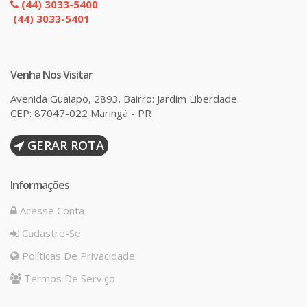
(44) 3033-5400
(44) 3033-5401
Venha Nos Visitar
Avenida Guaiapo, 2893. Bairro: Jardim Liberdade.
CEP: 87047-022 Maringá - PR
GERAR ROTA
Informações
Acesse Conta
Cadastre-Se
Políticas De Privacidade
Termos De Serviço