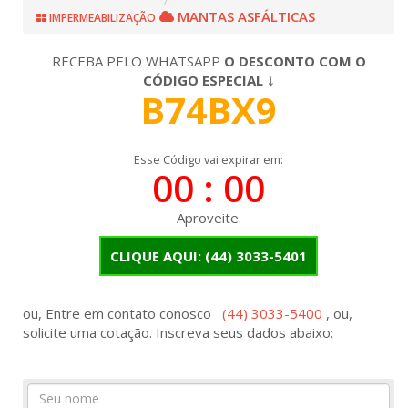
MANTAS ASFÁLTICAS
IMPERMEABILIZAÇÃO
RECEBA PELO WHATSAPP
O DESCONTO COM O
CÓDIGO ESPECIAL
⤵
B74BX9
Esse Código vai expirar em:
00 : 00
Aproveite.
CLIQUE AQUI:
(44) 3033-5401
ou, Entre em contato conosco
(44) 3033-5400
, ou,
solicite uma cotação. Inscreva seus dados abaixo:
Seu