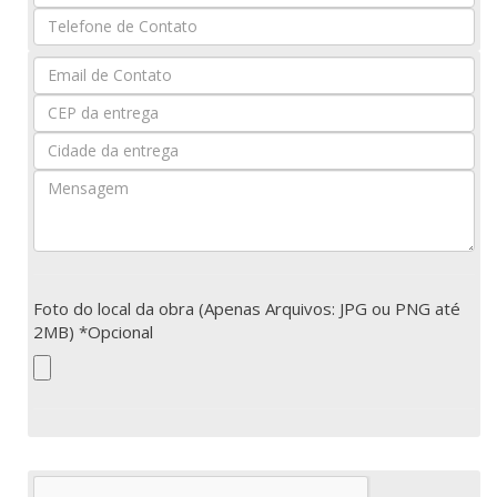
Nome
Seu
Email
Foto do local da obra (Apenas Arquivos: JPG ou PNG até
2MB) *Opcional