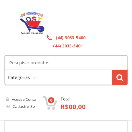
(44) 3033-5400
(44) 3033-5401
Categorias
Total:
Acesse Conta
0
R$
00,00
Cadastre-Se