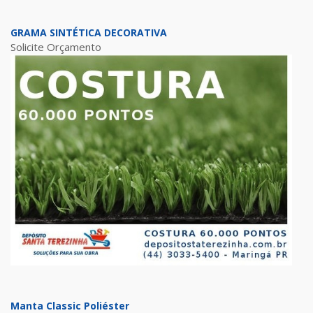
GRAMA SINTÉTICA DECORATIVA
Solicite Orçamento
Manta Classic Poliéster