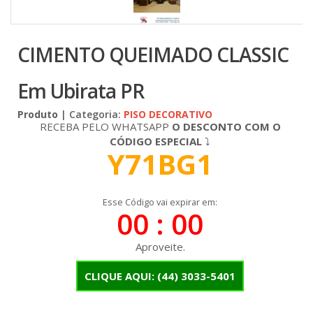
CIMENTO QUEIMADO CLASSIC
Em Ubirata PR
Produto
| Categoria:
PISO DECORATIVO
RECEBA PELO WHATSAPP
O DESCONTO COM O
CÓDIGO ESPECIAL
⤵
Y71BG1
Esse Código vai expirar em:
00 : 00
Aproveite.
CLIQUE AQUI:
(44) 3033-5401