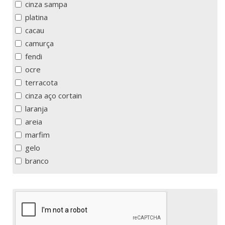
cinza sampa
platina
cacau
camurça
fendi
ocre
terracota
cinza aço cortain
laranja
areia
marfim
gelo
branco