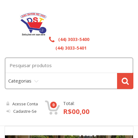
(44) 3033-5400
(44) 3033-5401
Categorias
Total:
Acesse Conta
0
R$
00,00
Cadastre-Se