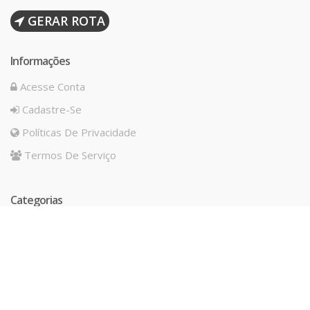
GERAR ROTA
Informações
Acesse Conta
Cadastre-Se
Políticas De Privacidade
Termos De Serviço
Categorias
IMPERMEABILIZAÇÃO
ADITIVOS
BLOCO CONCRETO CELULAR
ACESSIBILIDADE