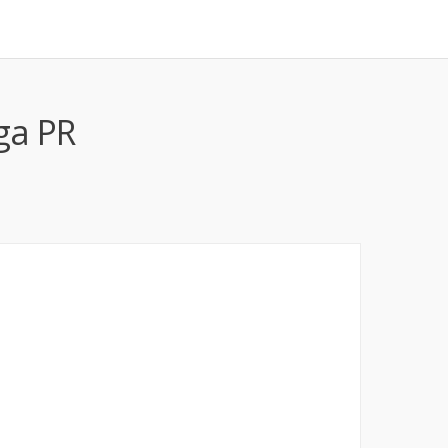
ga PR