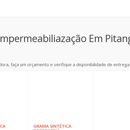
 Impermeabiliazação Em Pitan
dora, faça um orçamento e verifique a disponibilidade de entrega
ICA
GRAMA SINTÉTICA