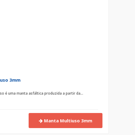
iuso 3mm
o é uma manta asfáltica produzida a partir da...
Manta Multiuso 3mm