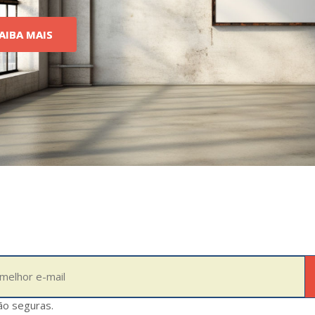
AIBA MAIS
ão seguras.