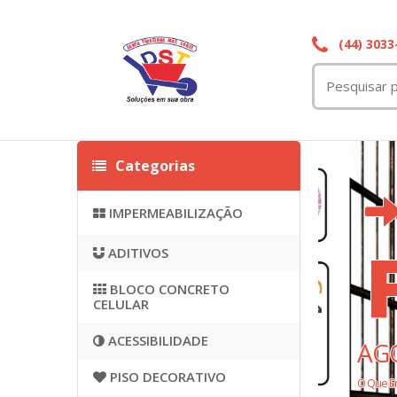
(44) 3033
Categorias
IMPERMEABILIZAÇÃO
ADITIVOS
BLOCO CONCRETO
CELULAR
ACESSIBILIDADE
AG
PISO DECORATIVO
O Que E