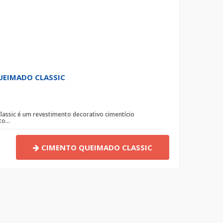
UEIMADO CLASSIC
assic é um revestimento decorativo cimentício
o...
CIMENTO QUEIMADO CLASSIC