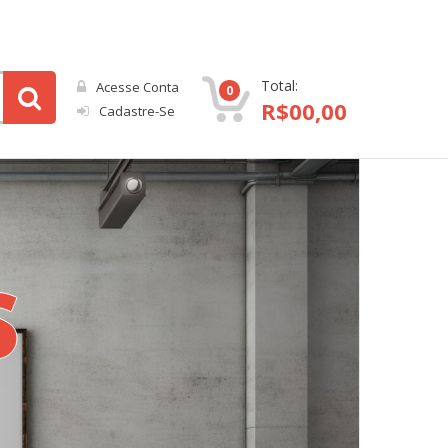
Total:
Acesse Conta
0
R$
00,00
Cadastre-Se
S