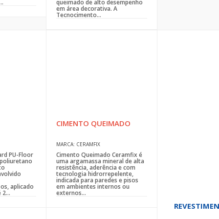
..
queimado de alto desempenho
em área decorativa. A
Tecnocimento...
CIMENTO QUEIMADO
MARCA: CERAMFIX
rd PU-Floor
Cimento Queimado Ceramfix é
poliuretano
uma argamassa mineral de alta
to
resistência, aderência e com
volvido
tecnologia hidrorrepelente,
indicada para paredes e pisos
os, aplicado
em ambientes internos ou
2...
externos...
REVESTIMEN